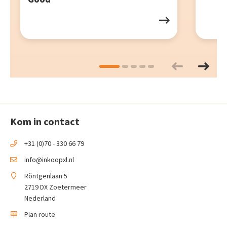
Kom in contact
+31 (0)70 - 330 66 79
info@inkoopxl.nl
Röntgenlaan 5
2719 DX Zoetermeer
Nederland
Plan route