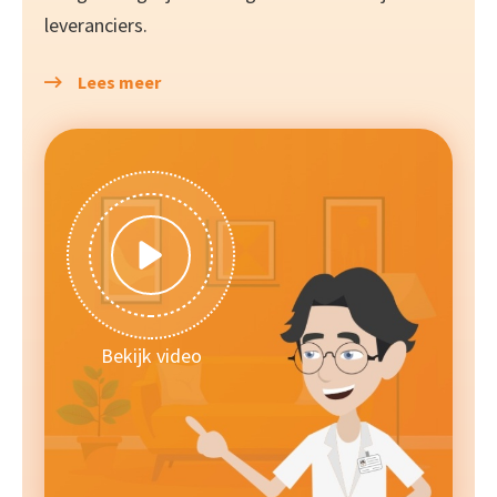
leveranciers.
Lees meer
Bekijk video