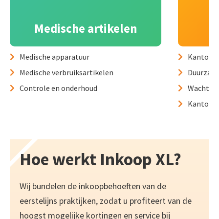
Medische artikelen
Medische apparatuur
Kantoora
Medische verbruiksartikelen
Duurzame
Controle en onderhoud
Wachtkam
Kantoori
Hoe werkt Inkoop XL?
Wij bundelen de inkoopbehoeften van de
eerstelijns praktijken, zodat u profiteert van de
hoogst mogelijke kortingen en service bij