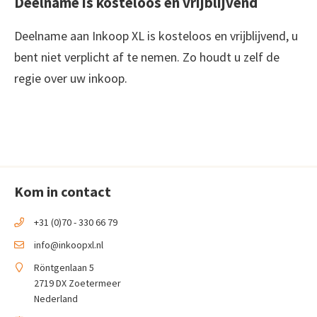
Deelname is kosteloos en vrijblijvend
Deelname aan Inkoop XL is kosteloos en vrijblijvend, u
bent niet verplicht af te nemen. Zo houdt u zelf de
regie over uw inkoop.
Kom in contact
+31 (0)70 - 330 66 79
info@inkoopxl.nl
Röntgenlaan 5
2719 DX Zoetermeer
Nederland