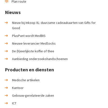
Plan route
Nieuws
Nieuw bij Inkoop XL: duurzame cadeaukaarten van Gifts for
Good
PlusPunt wordt MedBIS
Nieuwe leverancier MedSocks
De (h)eerlijkste koffie of thee
Aanbieding onderzoekshandschoenen
Producten en diensten
Medische artikelen
Kantoor
Gebouw-gerelateerde zaken
ICT