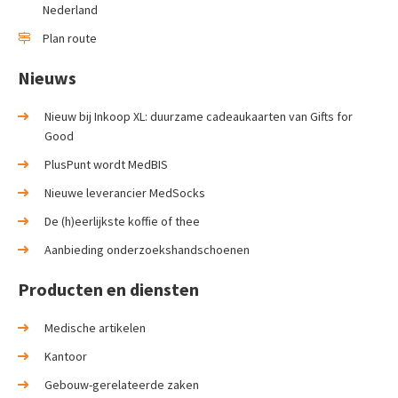
Nederland
Plan route
Nieuws
Nieuw bij Inkoop XL: duurzame cadeaukaarten van Gifts for
Good
PlusPunt wordt MedBIS
Nieuwe leverancier MedSocks
De (h)eerlijkste koffie of thee
Aanbieding onderzoekshandschoenen
Producten en diensten
Medische artikelen
Kantoor
Gebouw-gerelateerde zaken