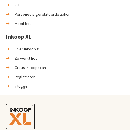
ICT
Personeels-gerelateerde zaken
Mobiliteit
Inkoop XL
Over Inkoop XL
Zo werkt het
Gratis inkoopscan
Registreren
Inloggen