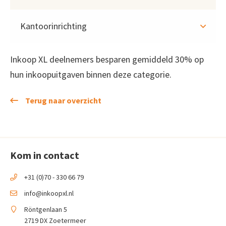
Kantoorinrichting
Inkoop XL deelnemers besparen gemiddeld 30% op
hun inkoopuitgaven binnen deze categorie.
Terug naar overzicht
Kom in contact
+31 (0)70 - 330 66 79
info@inkoopxl.nl
Röntgenlaan 5
2719 DX Zoetermeer