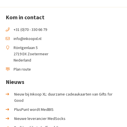
Kom in contact
+31 (0)70 - 330 66 79
info@inkoopxl.nl
Röntgenlaan 5
2719 DX Zoetermeer
Nederland
Plan route
Nieuws
Nieuw bij Inkoop XL: duurzame cadeaukaarten van Gifts for
Good
PlusPunt wordt MedBIS
Nieuwe leverancier MedSocks