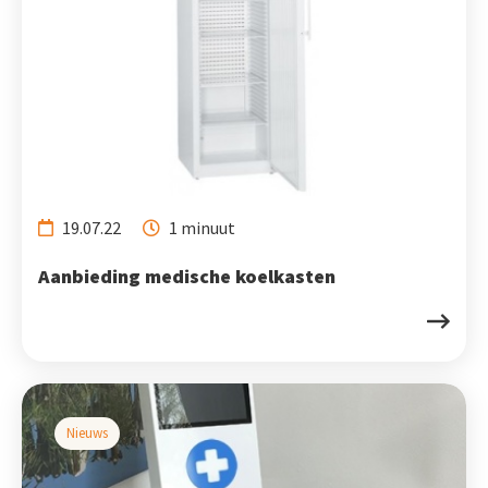
19.07.22
1 minuut
Aanbieding medische koelkasten
Nieuws