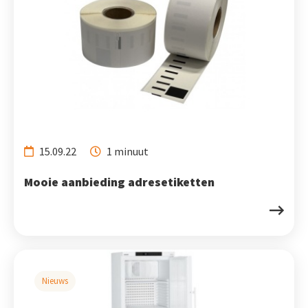
15.09.22
1 minuut
Mooie aanbieding adresetiketten
Nieuws