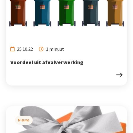
25.10.22
1 minuut
Voordeel uit afvalverwerking
Nieuws