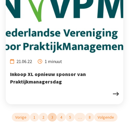
21.06.22
1 minuut
Inkoop XL opnieuw sponsor van
Praktijkmanagersdag
Vorige
1
2
3
4
5
…
8
Volgende